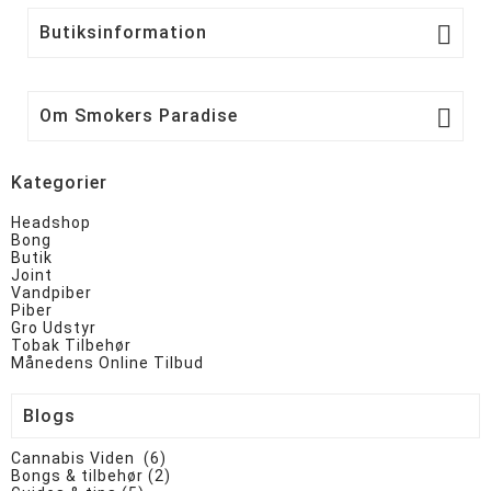

Butiksinformation

Om Smokers Paradise
Kategorier
Headshop
Bong
Butik
Joint
Vandpiber
Piber
Gro Udstyr
Tobak Tilbehør
Månedens Online Tilbud
Blogs
Cannabis Viden (6)
Bongs & tilbehør (2)