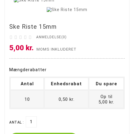
Ske Riste 15mm





ANMELDELSE(0)
5,00 kr.
MOMS INKLUDERET
Mængderabatter
Antal
Enhedsrabat
Du spare
Op til
10
0,50 kr.
5,00 kr.
ANTAL :