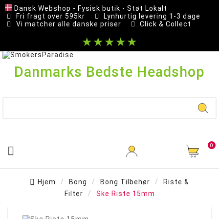
Dansk Webshop - Fysisk butik - Støt Lokalt
Fri fragt over 595kr
Lynhurtig levering 1-3 dage
Vi matcher alle danske priser
Click & Collect
★★★★★
Danmarks Bedste Headshop
0

Hjem
Bong
Bong Tilbehør
Riste &
Filter
Ske Riste 15mm
