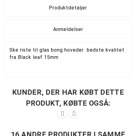
Produktdetaljer
Anmeldelser
Ske riste til glas bong hoveder bedste kvalitet
fra Black leaf 15mm
KUNDER, DER HAR KØBT DETTE
PRODUKT, KØBTE OGSÅ:


16 ANDRE PRODUKTER I SAMME