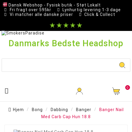
Dansk Webshop - Fysisk butik - Støt Lokalt
Fri fragt over 595kr
Lynhurtig levering 1-3 dage
Vi matcher alle danske priser
Click & Collect
★★★★★
Danmarks Bedste Headshop
0

Hjem
Bong
Dabbing
Banger
Banger Nail
Med Carb Cap Hun 18.8
