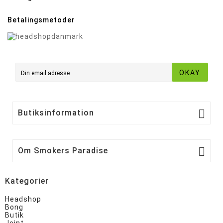
Betalingsmetoder
OKAY

Butiksinformation

Om Smokers Paradise
Kategorier
Headshop
Bong
Butik