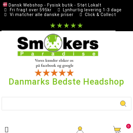
Dansk Webshop - Fysisk butik - Støt Lokalt
Fri fragt over 595kr
Lynhurtig levering 1-3 dage
Vi matcher alle danske priser
Click & Collect
★★★★★
Danmarks Bedste Headshop
0
