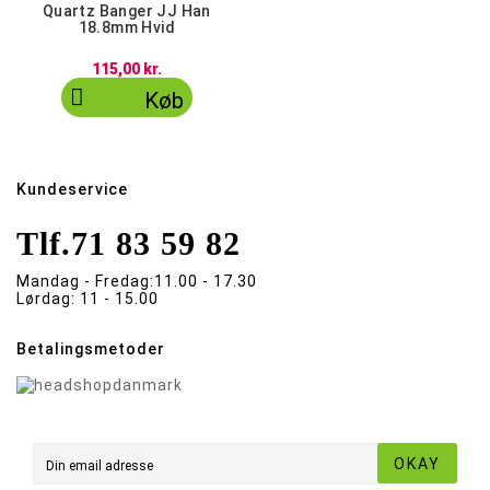
Quartz Banger JJ Han
18.8mm Hvid
115,00 kr.

Køb
Kundeservice
Tlf.
71 83 59 82
Mandag - Fredag:
11.00 - 17.30
Lørdag:
11 - 15.00
Betalingsmetoder
OKAY