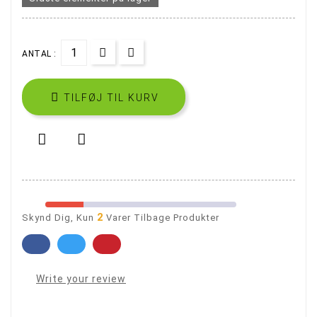
ANTAL :

TILFØJ TIL KURV


2
Skynd Dig, Kun
Varer Tilbage Produkter
Write your review