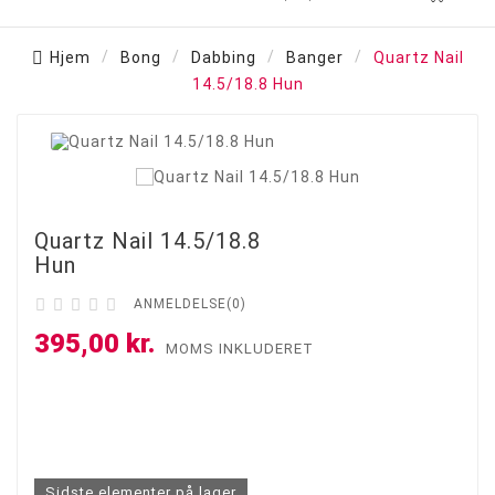
Hjem
Bong
Dabbing
Banger
Quartz Nail
14.5/18.8 Hun

Quartz Nail 14.5/18.8
Hun





ANMELDELSE(0)
395,00 kr.
MOMS INKLUDERET
Sidste elementer på lager