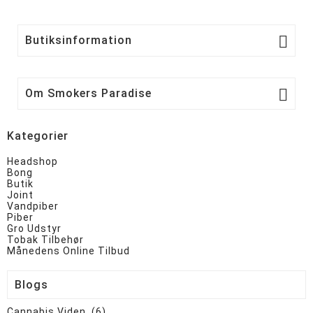

Butiksinformation

Om Smokers Paradise
Kategorier
Headshop
Bong
Butik
Joint
Vandpiber
Piber
Gro Udstyr
Tobak Tilbehør
Månedens Online Tilbud
Blogs
Cannabis Viden (6)