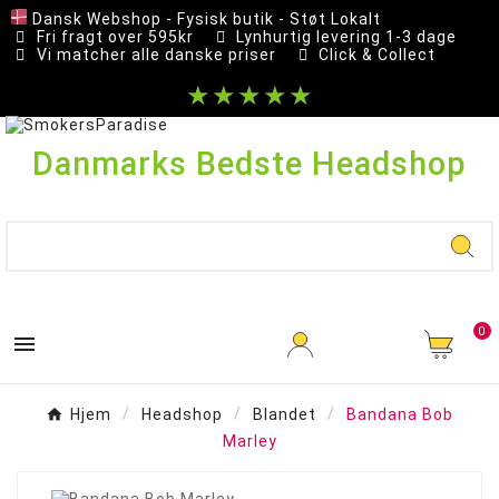
Dansk Webshop - Fysisk butik - Støt Lokalt
Fri fragt over 595kr
Lynhurtig levering 1-3 dage
Vi matcher alle danske priser
Click & Collect
★★★★★
Danmarks Bedste Headshop
0

Hjem
Headshop
Blandet
Bandana Bob
Marley
