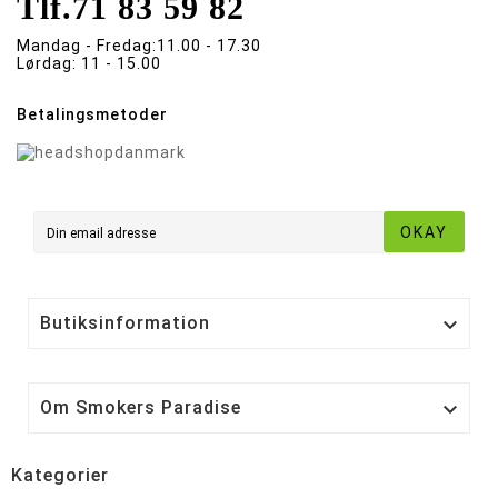
Tlf.
71 83 59 82
Mandag - Fredag:
11.00 - 17.30
Lørdag:
11 - 15.00
Betalingsmetoder
OKAY
Butiksinformation

Om Smokers Paradise

Kategorier