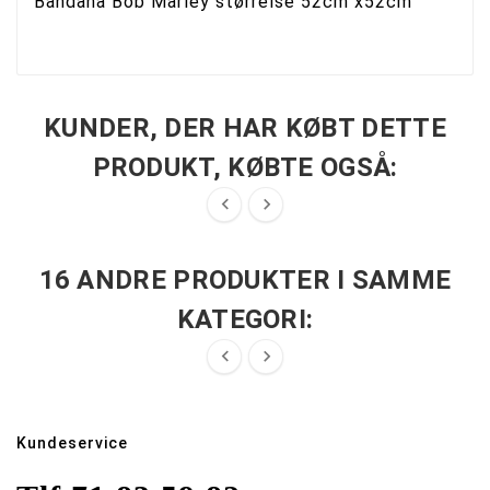
Bandana Bob Marley størrelse 52cm x52cm
KUNDER, DER HAR KØBT DETTE
PRODUKT, KØBTE OGSÅ:


16 ANDRE PRODUKTER I SAMME
KATEGORI:


Kundeservice