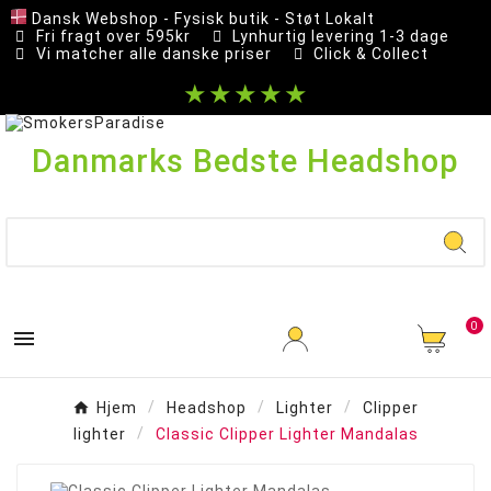
Dansk Webshop - Fysisk butik - Støt Lokalt
Fri fragt over 595kr
Lynhurtig levering 1-3 dage
Vi matcher alle danske priser
Click & Collect
★★★★★
Danmarks Bedste Headshop
0

Hjem
Headshop
Lighter
Clipper
lighter
Classic Clipper Lighter Mandalas
