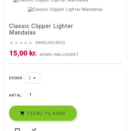
Classic Clipper Lighter
Mandalas





ANMELDELSE(0)
15,00 kr.
MOMS INKLUDERET
DESIGN :
ANTAL :

TILFØJ TIL KURV

