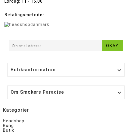
Lørdag:
11 - 15.00
Betalingsmetoder
OKAY
Butiksinformation

Om Smokers Paradise

Kategorier
Headshop
Bong
Butik