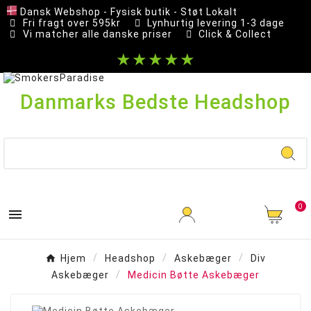
Dansk Webshop - Fysisk butik - Støt Lokalt
Fri fragt over 595kr
Lynhurtig levering 1-3 dage
Vi matcher alle danske priser
Click & Collect
★★★★★
Danmarks Bedste Headshop
0

Hjem
Headshop
Askebæger
Div
Askebæger
Medicin Bøtte Askebæger
