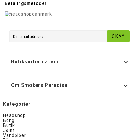
Betalingsmetoder
OKAY
Butiksinformation

Om Smokers Paradise

Kategorier
Headshop
Bong
Butik
Joint
Vandpiber