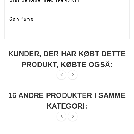
Glas beholder med ske 4.4cm
Sølv farve
KUNDER, DER HAR KØBT DETTE
PRODUKT, KØBTE OGSÅ:


16 ANDRE PRODUKTER I SAMME
KATEGORI:

