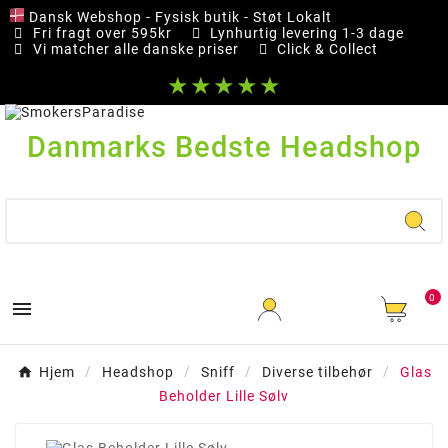
Dansk Webshop - Fysisk butik - Støt Lokalt
Fri fragt over 595kr
Lynhurtig levering 1-3 dage
Vi matcher alle danske priser
Click & Collect
★★★★★
Danmarks Bedste Headshop
0

Hjem
Headshop
Sniff
Diverse tilbehør
Glas
Beholder Lille Sølv
