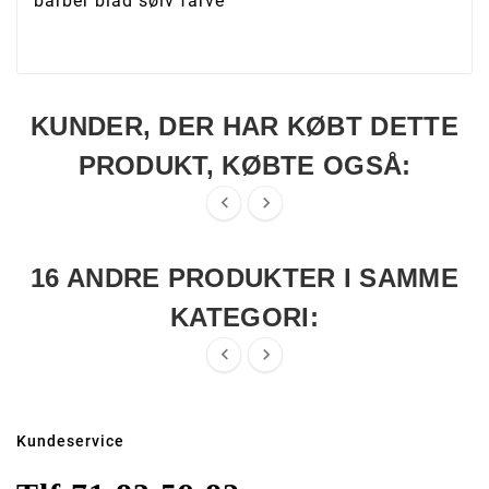
barber blad sølv farve
KUNDER, DER HAR KØBT DETTE
PRODUKT, KØBTE OGSÅ:


16 ANDRE PRODUKTER I SAMME
KATEGORI:


Kundeservice