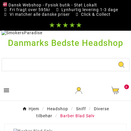
Dansk Webshop - Fysisk butik - Støt Lokalt
Fri fragt over 595kr
Lynhurtig levering 1-3 dage
Vi matcher alle danske priser
Click & Collect
★★★★★
Danmarks Bedste Headshop
0

Hjem
Headshop
Sniff
Diverse
tilbehør
Barber Blad Sølv
