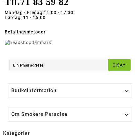
Tlf.
71 83 59 82
Mandag - Fredag:
11.00 - 17.30
Lørdag:
11 - 15.00
Betalingsmetoder
OKAY
Butiksinformation

Om Smokers Paradise

Kategorier