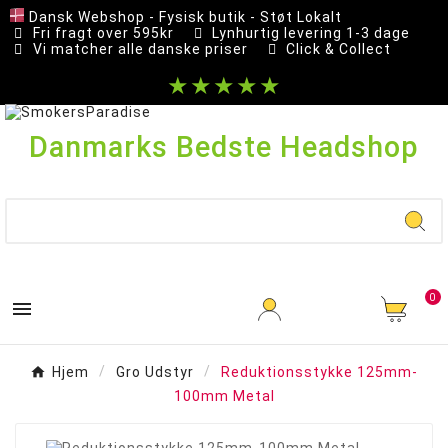
Dansk Webshop - Fysisk butik - Støt Lokalt
Fri fragt over 595kr
Lynhurtig levering 1-3 dage
Vi matcher alle danske priser
Click & Collect
★★★★★
Danmarks Bedste Headshop
0

Hjem
Gro Udstyr
Reduktionsstykke 125mm-
100mm Metal
