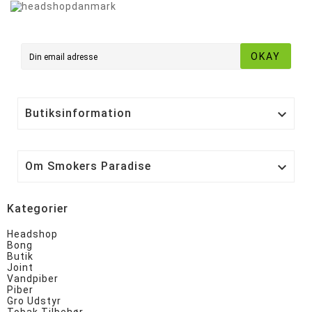
OKAY
Butiksinformation

Om Smokers Paradise

Kategorier
Headshop
Bong
Butik
Joint
Vandpiber
Piber
Gro Udstyr
Tobak Tilbehør