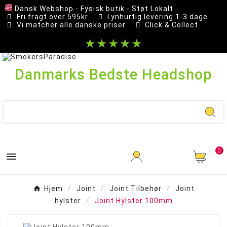
Dansk Webshop - Fysisk butik - Støt Lokalt
Fri fragt over 595kr
Lynhurtig levering 1-3 dage
Vi matcher alle danske priser
Click & Collect
★★★★★
Danmarks Bedste Headshop
0

Hjem
Joint
Joint Tilbehør
Joint
hylster
Joint Hylster 100mm
