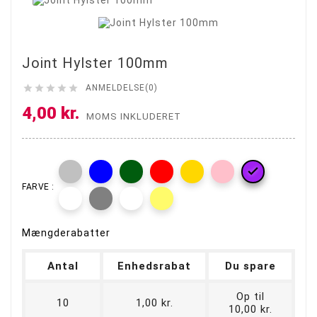
Joint Hylster 100mm





ANMELDELSE(0)
4,00 kr.
MOMS INKLUDERET

FARVE :
Mængderabatter
Antal
Enhedsrabat
Du spare
Op til
10
1,00 kr.
10,00 kr.