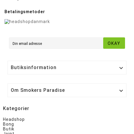
Betalingsmetoder
OKAY
Butiksinformation

Om Smokers Paradise

Kategorier
Headshop
Bong
Butik
Joint