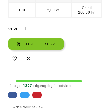
Op til
100
2,00 kr.
200,00 kr.
ANTAL :

TILFØJ TIL KURV


1207
På Lager
Tilgængelig ´ Produkter
Write your review