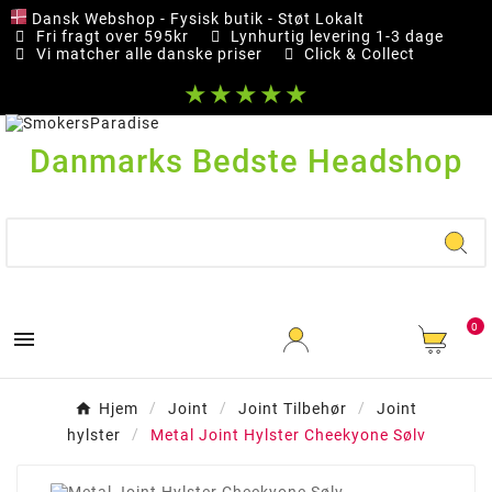
Dansk Webshop - Fysisk butik - Støt Lokalt
Fri fragt over 595kr
Lynhurtig levering 1-3 dage
Vi matcher alle danske priser
Click & Collect
★★★★★
Danmarks Bedste Headshop
0

Hjem
Joint
Joint Tilbehør
Joint
hylster
Metal Joint Hylster Cheekyone Sølv
