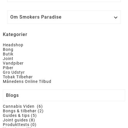
Om Smokers Paradise

Kategorier
Headshop
Bong
Butik
Joint
Vandpiber
Piber
Gro Udstyr
Tobak Tilbehør
Månedens Online Tilbud
Blogs
Cannabis Viden (6)
Bongs & tilbehør (2)
Guides & tips (5)
Joint guides (8)
Produkttests (0)