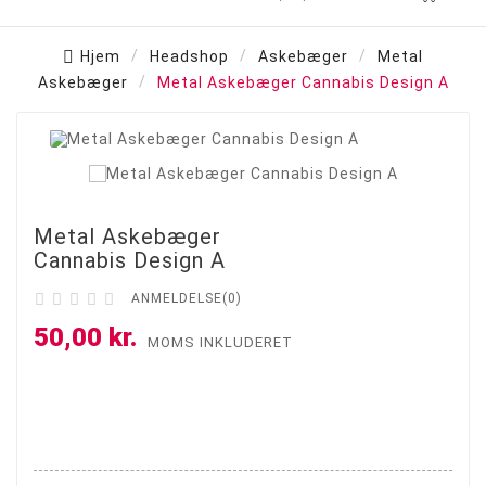
Hjem
Headshop
Askebæger
Metal
Askebæger
Metal Askebæger Cannabis Design A

Metal Askebæger
Cannabis Design A





ANMELDELSE(0)
50,00 kr.
MOMS INKLUDERET