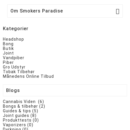

Om Smokers Paradise
Kategorier
Headshop
Bong
Butik
Joint
Vandpiber
Piber
Gro Udstyr
Tobak Tilbehør
Månedens Online Tilbud
Blogs
Cannabis Viden (6)
Bongs & tilbehør (2)
Guides & tips (5)
Joint guides (8)
Produkttests (0)
Vaporizers (0)
Dyrkning (0)