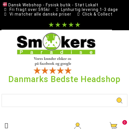
Dansk Webshop - Fysisk butik - Støt Lokalt
Fri fragt over 595kr
Lynhurtig levering 1-3 dage
Vi matcher alle danske priser
Click & Collect
★★★★★
Danmarks Bedste Headshop
0
