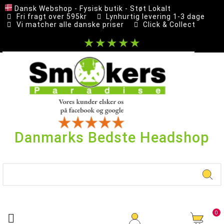
Dansk Webshop - Fysisk butik - Støt Lokalt
Fri fragt over 595kr
Lynhurtig levering 1-3 dage
Vi matcher alle danske priser
Click & Collect
★★★★★
Danmarks Bedste Headshop
0
