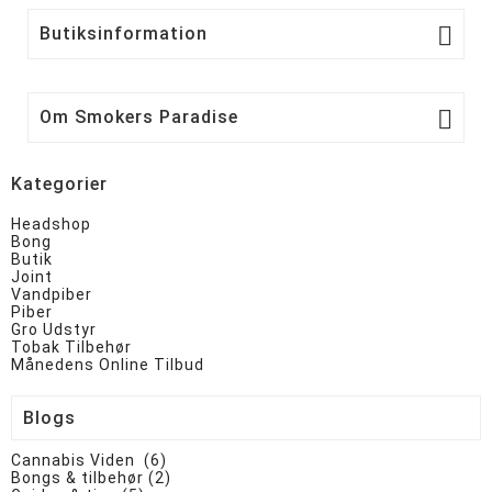

Butiksinformation

Om Smokers Paradise
Kategorier
Headshop
Bong
Butik
Joint
Vandpiber
Piber
Gro Udstyr
Tobak Tilbehør
Månedens Online Tilbud
Blogs
Cannabis Viden (6)
Bongs & tilbehør (2)