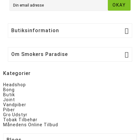
OKAY

Butiksinformation

Om Smokers Paradise
Kategorier
Headshop
Bong
Butik
Joint
Vandpiber
Piber
Gro Udstyr
Tobak Tilbehør
Månedens Online Tilbud
Blogs