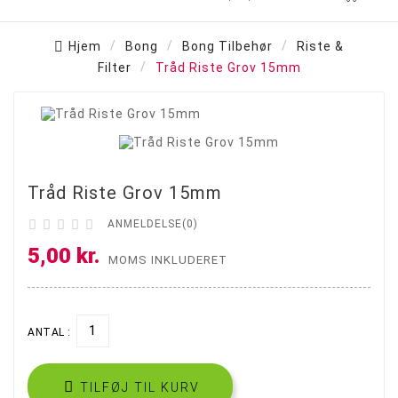
Hjem
Bong
Bong Tilbehør
Riste &
Filter
Tråd Riste Grov 15mm

Tråd Riste Grov 15mm





ANMELDELSE(0)
5,00 kr.
MOMS INKLUDERET
ANTAL :

TILFØJ TIL KURV