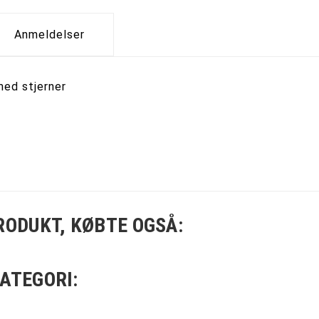
Anmeldelser
med stjerner
RODUKT, KØBTE OGSÅ:
ATEGORI: