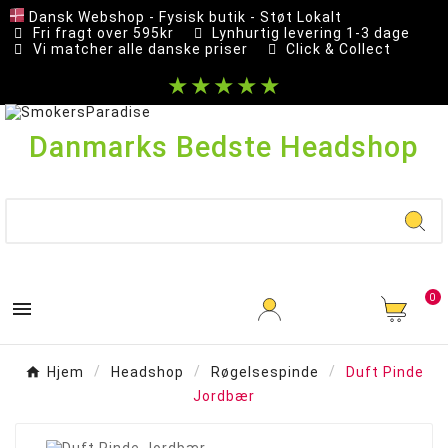
Dansk Webshop - Fysisk butik - Støt Lokalt
Fri fragt over 595kr
Lynhurtig levering 1-3 dage
Vi matcher alle danske priser
Click & Collect
★★★★★
Danmarks Bedste Headshop
0

Hjem
Headshop
Røgelsespinde
Duft Pinde
Jordbær
