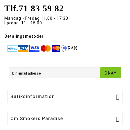
Tlf.
71 83 59 82
Mandag - Fredag:
11.00 - 17.30
Lørdag:
11 - 15.00
Betalingsmetoder
OKAY

Butiksinformation

Om Smokers Paradise