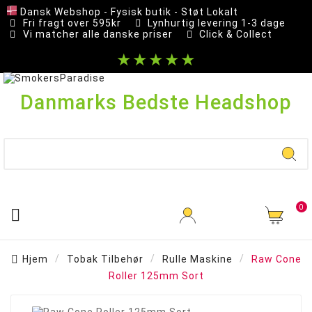
Dansk Webshop - Fysisk butik - Støt Lokalt
Fri fragt over 595kr
Lynhurtig levering 1-3 dage
Vi matcher alle danske priser
Click & Collect
★★★★★
Danmarks Bedste Headshop
0

Hjem
Tobak Tilbehør
Rulle Maskine
Raw Cone
Roller 125mm Sort
