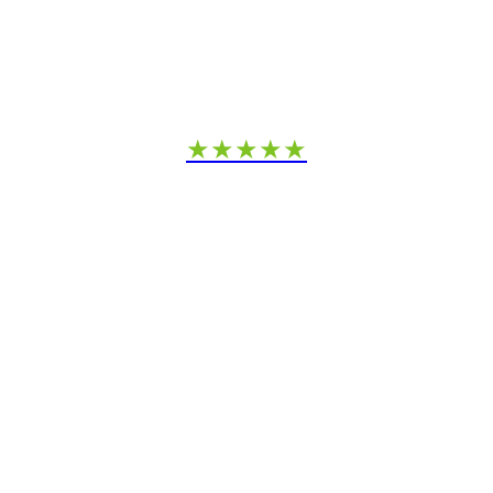
★★★★★