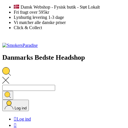
Dansk Webshop - Fysisk butik - Støt Lokalt
Fri fragt over 595kr
Lynhurtig levering 1-3 dage
Vi matcher alle danske priser
Click & Collect
Danmarks Bedste Headshop
Log ind

Log ind
