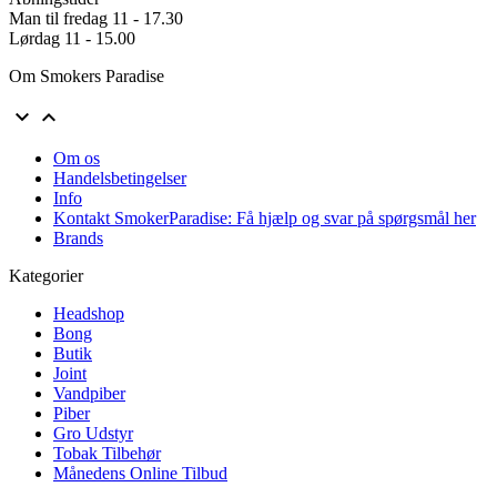
Man til fredag 11 - 17.30
Lørdag 11 - 15.00
Om Smokers Paradise


Om os
Handelsbetingelser
Info
Kontakt SmokerParadise: Få hjælp og svar på spørgsmål her
Brands
Kategorier
Headshop
Bong
Butik
Joint
Vandpiber
Piber
Gro Udstyr
Tobak Tilbehør
Månedens Online Tilbud