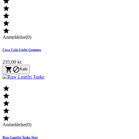





Anmeldelse(0)
Coca Cola Light Gemmer
235,00 kr.


Køb





Anmeldelse(0)
Raw Lugtfri Taske Stor