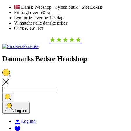
Dansk Webshop - Fysisk butik - Støt Lokalt
Fri fragt over 595kr
Lynhurtig levering 1-3 dage
Vi matcher alle danske priser
Click & Collect
★★★★★
Danmarks Bedste Headshop
Log ind

Log ind
