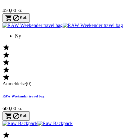
450,00 kr.


Køb
Ny





Anmeldelse(0)
RAW Weekender travel bag
600,00 kr.


Køb
