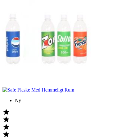
Ny



