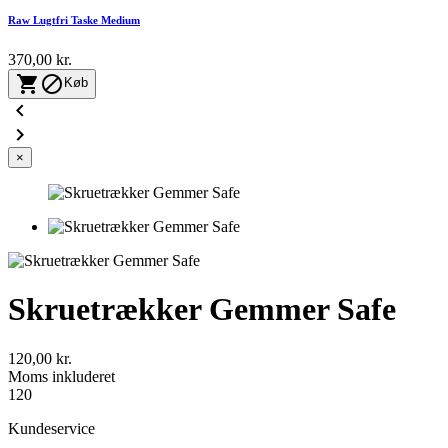
Raw Lugtfri Taske Medium
370,00 kr.


Køb


×
Skruetrækker Gemmer Safe
120,00 kr.
Moms inkluderet
120
Kundeservice