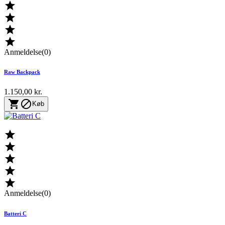




Anmeldelse(0)
Raw Backpack
1.150,00 kr.


Køb





Anmeldelse(0)
Batteri C