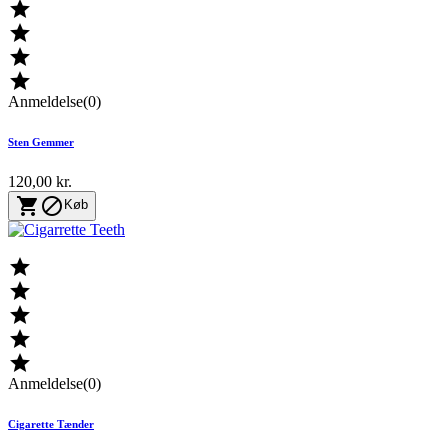




Anmeldelse(0)
Sten Gemmer
120,00 kr.


Køb





Anmeldelse(0)
Cigarette Tænder