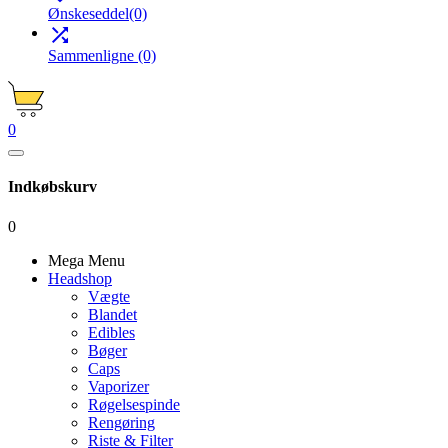
Ønskeseddel
(0)

Sammenligne
(0)
0
Indkøbskurv
0
Mega Menu
Headshop
Vægte
Blandet
Edibles
Bøger
Caps
Vaporizer
Røgelsespinde
Rengøring
Riste & Filter