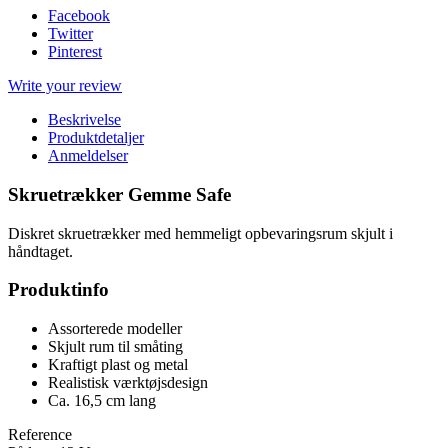
Facebook
Twitter
Pinterest
Write your review
Beskrivelse
Produktdetaljer
Anmeldelser
Skruetrækker Gemme Safe
Diskret skruetrækker med hemmeligt opbevaringsrum skjult i
håndtaget.
Produktinfo
Assorterede modeller
Skjult rum til småting
Kraftigt plast og metal
Realistisk værktøjsdesign
Ca. 16,5 cm lang
Reference