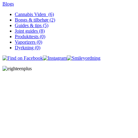
Blogs
Cannabis Viden (6)
Bongs & tilbehør (2)
Guides & tips (5)
Joint guides (8)
Produkttests (0)
Vaporizers (0)
Dyrkning (0)