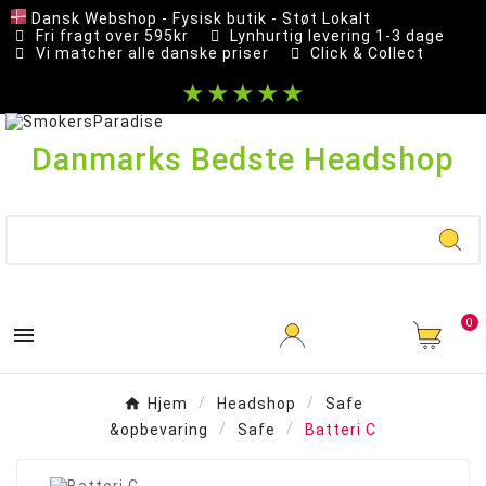
Dansk Webshop - Fysisk butik - Støt Lokalt
Fri fragt over 595kr
Lynhurtig levering 1-3 dage
Vi matcher alle danske priser
Click & Collect
★★★★★
Danmarks Bedste Headshop
0

Hjem
Headshop
Safe
&opbevaring
Safe
Batteri C
