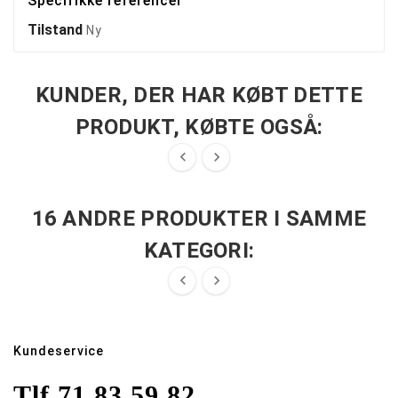
Specifikke referencer
Tilstand
Ny
KUNDER, DER HAR KØBT DETTE
PRODUKT, KØBTE OGSÅ:


16 ANDRE PRODUKTER I SAMME
KATEGORI:


Kundeservice
Tlf.
71 83 59 82