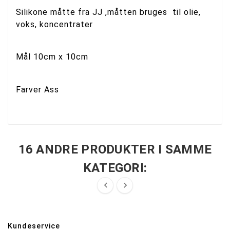
Silikone måtte fra JJ ,måtten bruges til olie,
voks, koncentrater
Mål 10cm x 10cm
Farver Ass
16 ANDRE PRODUKTER I SAMME
KATEGORI:


Kundeservice