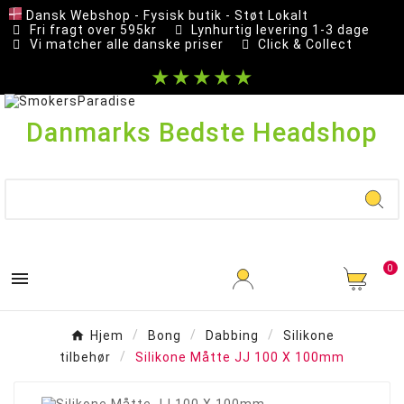
Dansk Webshop - Fysisk butik - Støt Lokalt
Fri fragt over 595kr
Lynhurtig levering 1-3 dage
Vi matcher alle danske priser
Click & Collect
★★★★★
Danmarks Bedste Headshop
0

Hjem
Bong
Dabbing
Silikone
tilbehør
Silikone Måtte JJ 100 X 100mm
