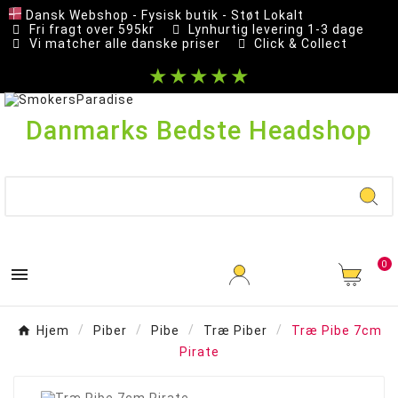
Dansk Webshop - Fysisk butik - Støt Lokalt
Fri fragt over 595kr
Lynhurtig levering 1-3 dage
Vi matcher alle danske priser
Click & Collect
★★★★★
Danmarks Bedste Headshop
0

Hjem
Piber
Pibe
Træ Piber
Træ Pibe 7cm
Pirate
