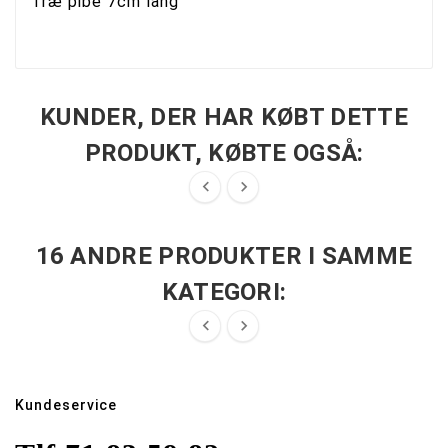
Træ pibe 7cm lang
KUNDER, DER HAR KØBT DETTE
PRODUKT, KØBTE OGSÅ:


16 ANDRE PRODUKTER I SAMME
KATEGORI:


Kundeservice