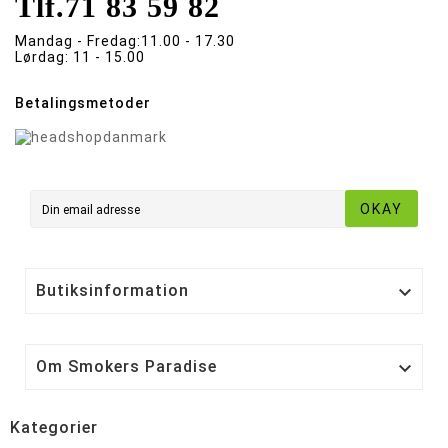
Tlf.
71 83 59 82
Mandag - Fredag:
11.00 - 17.30
Lørdag:
11 - 15.00
Betalingsmetoder
OKAY
Butiksinformation

Om Smokers Paradise

Kategorier