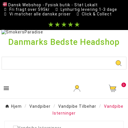
Dansk Webshop - Fysisk butik - Støt Lokalt
Fri fragt over 595kr
Lynhurtig levering 1-3 dage
Vi matcher alle danske priser
Click & Collect
★★★★★
Danmarks Bedste Headshop
0

Hjem
Vandpiber
Vandpibe Tilbehør
Vandpibe
Isterninger
