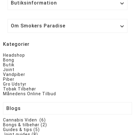
Butiksinformation

Om Smokers Paradise

Kategorier
Headshop
Bong
Butik
Joint
Vandpiber
Piber
Gro Udstyr
Tobak Tilbehør
Månedens Online Tilbud
Blogs
Cannabis Viden (6)
Bongs & tilbehør (2)
Guides & tips (5)
Joint guides (8)