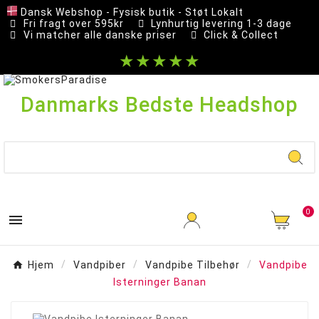
Dansk Webshop - Fysisk butik - Støt Lokalt
Fri fragt over 595kr
Lynhurtig levering 1-3 dage
Vi matcher alle danske priser
Click & Collect
★★★★★
Danmarks Bedste Headshop
0

Hjem
Vandpiber
Vandpibe Tilbehør
Vandpibe
Isterninger Banan
