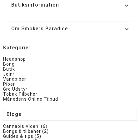
Butiksinformation

Om Smokers Paradise

Kategorier
Headshop
Bong
Butik
Joint
Vandpiber
Piber
Gro Udstyr
Tobak Tilbehør
Månedens Online Tilbud
Blogs
Cannabis Viden (6)
Bongs & tilbehør (2)
Guides & tips (5)