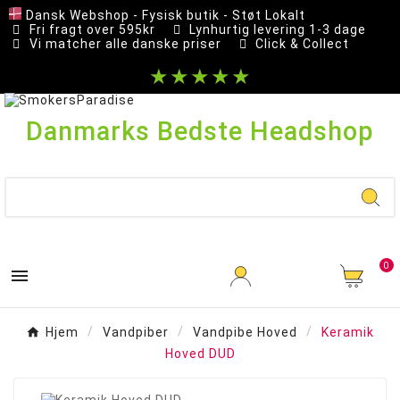
Dansk Webshop - Fysisk butik - Støt Lokalt
Fri fragt over 595kr
Lynhurtig levering 1-3 dage
Vi matcher alle danske priser
Click & Collect
★★★★★
Danmarks Bedste Headshop
0

Hjem
Vandpiber
Vandpibe Hoved
Keramik
Hoved DUD
