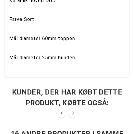
Keramik hoved DUD
Farve Sort
Mål diameter 60mm toppen
Mål diameter 25mm bunden
KUNDER, DER HAR KØBT DETTE
PRODUKT, KØBTE OGSÅ:


16 ANDRE PRODUKTER I SAMME