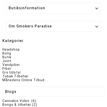
Butiksinformation

Om Smokers Paradise

Kategorier
Headshop
Bong
Butik
Joint
Vandpiber
Piber
Gro Udstyr
Tobak Tilbehør
Månedens Online Tilbud
Blogs
Cannabis Viden (6)
Bongs & tilbehør (2)