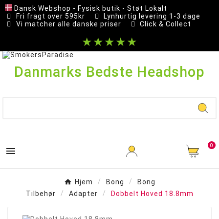
Dansk Webshop - Fysisk butik - Støt Lokalt
Fri fragt over 595kr
Lynhurtig levering 1-3 dage
Vi matcher alle danske priser
Click & Collect
★★★★★
Danmarks Bedste Headshop
0

Hjem
Bong
Bong
Tilbehør
Adapter
Dobbelt Hoved 18.8mm
