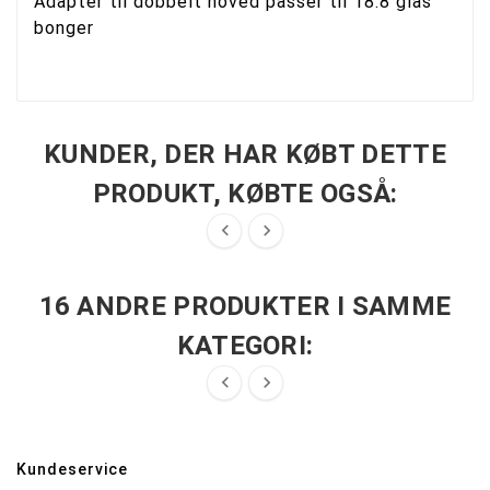
Adapter til dobbelt hoved passer til 18.8 glas
bonger
KUNDER, DER HAR KØBT DETTE
PRODUKT, KØBTE OGSÅ:


16 ANDRE PRODUKTER I SAMME
KATEGORI:


Kundeservice