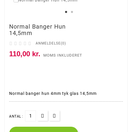
Ny
Normal Banger Hun
14,5mm





ANMELDELSE(0)
110,00 kr.
MOMS INKLUDERET
Normal banger hun 4mm tyk glas 14,5mm
ANTAL :