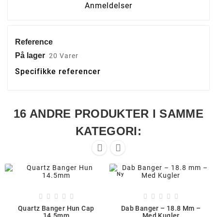
Anmeldelser
Reference
På lager
20 Varer
Specifikke referencer
16 ANDRE PRODUKTER I SAMME
KATEGORI:


Ny










Quartz Banger Hun Cap
Dab Banger – 18.8 Mm –
14.5mm
Med Kugler