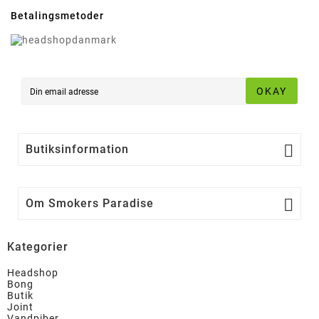
Betalingsmetoder
OKAY

Butiksinformation

Om Smokers Paradise
Kategorier
Headshop
Bong
Butik
Joint
Vandpiber