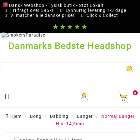
Dansk Webshop - Fysisk butik - Støt Lokalt
Fri fragt over 595kr
Lynhurtig levering 1-3 dage
Vi matcher alle danske priser
Click & Collect
★★★★★
Danmarks Bedste Headshop
0

Hjem
Bong
Dabbing
Banger
Normal Banger
Hun 14,5mm
