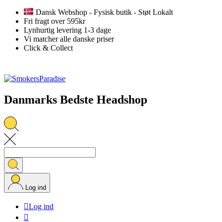
Dansk Webshop - Fysisk butik - Støt Lokalt
Fri fragt over 595kr
Lynhurtig levering 1-3 dage
Vi matcher alle danske priser
Click & Collect
Danmarks Bedste Headshop
Log ind

Log ind
