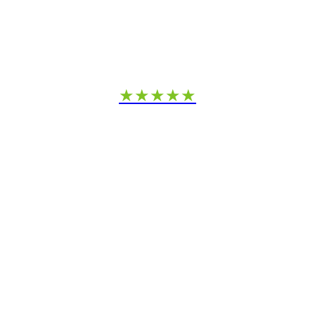
★★★★★