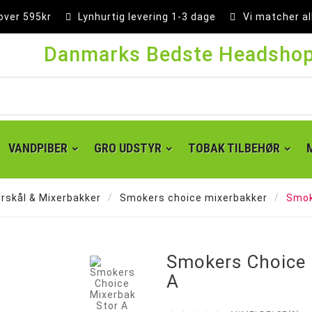
 over 595kr
Lynhurtig levering 1-3 dage
Vi matcher al
Danmarks Bedste Headsho
VANDPIBER
GRO UDSTYR
TOBAK TILBEHØR
rskål & Mixerbakker
Smokers choice mixerbakker
Smok

Smokers Choice 
A
Super kingsize filter tips
Små cones 1 1/4 - 84 mm
Kingsize cones 109 mm
Party cones 140 mm
Supersize cones 180 mm
Gigantiske cones 280 mm