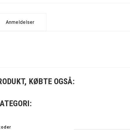
Anmeldelser
RODUKT, KØBTE OGSÅ:
ATEGORI:
toder