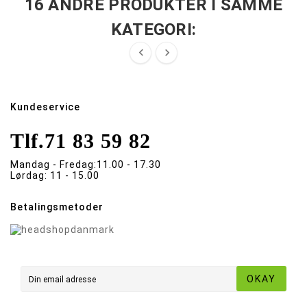
16 ANDRE PRODUKTER I SAMME
KATEGORI:


Kundeservice
Tlf.
71 83 59 82
Mandag - Fredag:
11.00 - 17.30
Lørdag:
11 - 15.00
Betalingsmetoder
OKAY