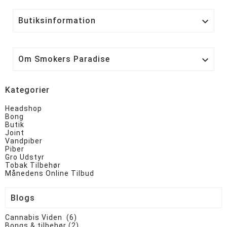
Butiksinformation

Om Smokers Paradise

Kategorier
Headshop
Bong
Butik
Joint
Vandpiber
Piber
Gro Udstyr
Tobak Tilbehør
Månedens Online Tilbud
Blogs
Cannabis Viden (6)
Bongs & tilbehør (2)