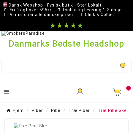
Dansk Webshop - Fysisk butik - Støt Lokalt
Fri fragt over 595kr
Lynhurtig levering 1-3 dage
Vi matcher alle danske priser
Click & Collect
★★★★★
Danmarks Bedste Headshop
0

Hjem
Piber
Pibe
Træ Piber
Træ Pibe Ske
