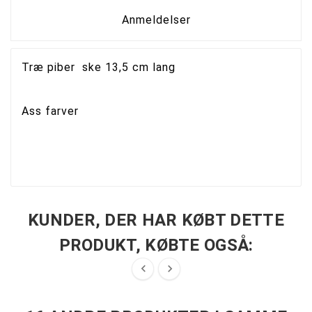
Anmeldelser
Træ piber ske 13,5 cm lang
Ass farver
KUNDER, DER HAR KØBT DETTE
PRODUKT, KØBTE OGSÅ:

