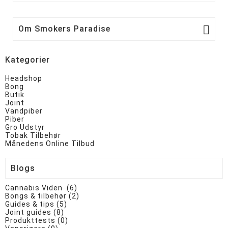

Om Smokers Paradise
Kategorier
Headshop
Bong
Butik
Joint
Vandpiber
Piber
Gro Udstyr
Tobak Tilbehør
Månedens Online Tilbud
Blogs
Cannabis Viden (6)
Bongs & tilbehør (2)
Guides & tips (5)
Joint guides (8)
Produkttests (0)