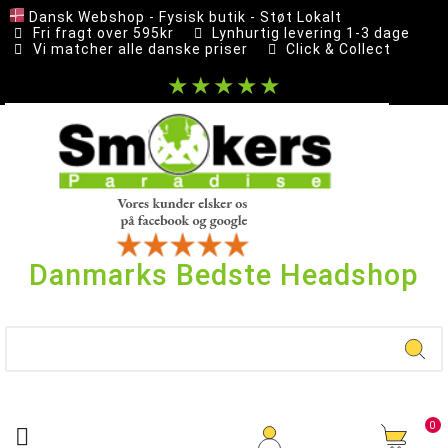
Dansk Webshop - Fysisk butik - Støt Lokalt
Fri fragt over 595kr
Lynhurtig levering 1-3 dage
Vi matcher alle danske priser
Click & Collect
★★★★★
Danmarks Bedste Headshop
0
