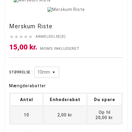
Merskum Riste





ANMELDELSE(0)
15,00 kr.
MOMS INKLUDERET
STØRRELSE :
Mængderabatter
Antal
Enhedsrabat
Du spare
Op til
10
2,00 kr.
20,00 kr.