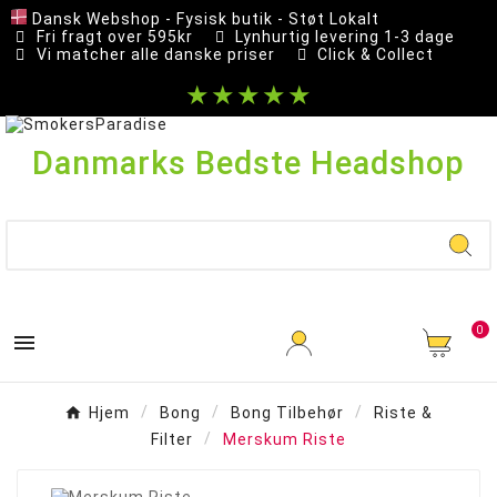
Dansk Webshop - Fysisk butik - Støt Lokalt
Fri fragt over 595kr
Lynhurtig levering 1-3 dage
Vi matcher alle danske priser
Click & Collect
★★★★★
Danmarks Bedste Headshop
0

Hjem
Bong
Bong Tilbehør
Riste &
Filter
Merskum Riste
