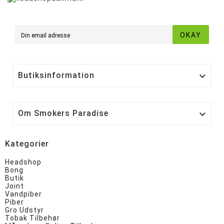
OKAY
Butiksinformation

Om Smokers Paradise

Kategorier
Headshop
Bong
Butik
Joint
Vandpiber
Piber
Gro Udstyr
Tobak Tilbehør